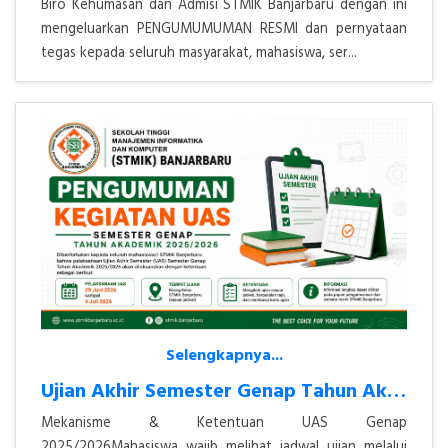
Biro Kehumasan dan Admisi STMIK Banjarbaru dengan ini
mengeluarkan PENGUMUMUMAN RESMI dan pernyataan
tegas kepada seluruh masyarakat, mahasiswa, ser...
Selengkapnya...
Ujian Akhir Semester Genap Tahun Akademik 2025/2026
Mekanisme & Ketentuan UAS Genap
2025/2026Mahasiswa wajib melihat jadwal ujian melalui