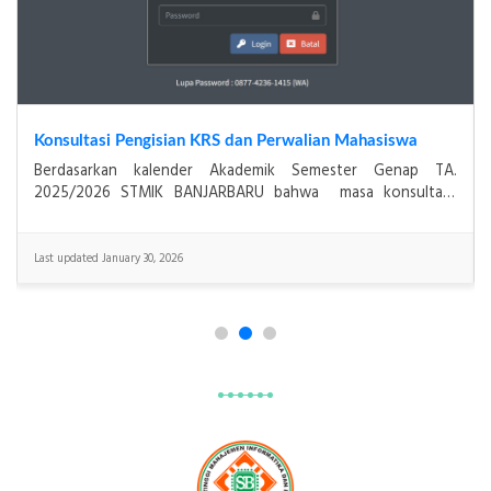
Konsultasi Pengisian KRS dan Perwalian Mahasiswa
Berdasarkan kalender Akademik Semester Genap TA.
2025/2026 STMIK BANJARBARU bahwa masa konsultasi
pengisian KRS dan Perwalian Mahasiswa untuk&
Last updated January 30, 2026