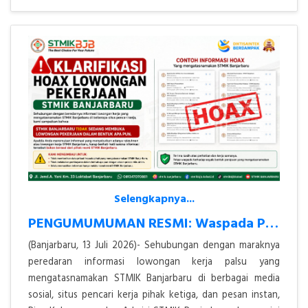
Selengkapnya...
PENGUMUMUMAN RESMI: Waspada Penipuan Lowongan Kerja Atas Nama STMIK Ba
(Banjarbaru, 13 Juli 2026)- Sehubungan dengan maraknya
peredaran informasi lowongan kerja palsu yang
mengatasnamakan STMIK Banjarbaru di berbagai media
sosial, situs pencari kerja pihak ketiga, dan pesan instan,