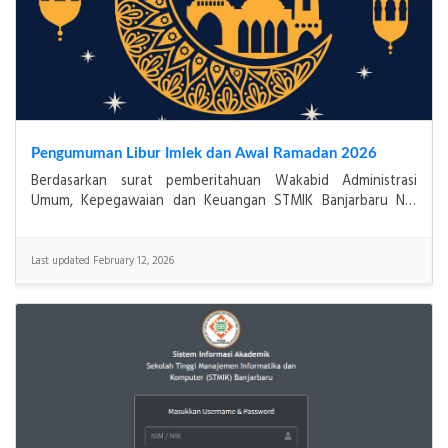
Pengumuman Libur Imlek dan Awal Ramadan 2026
Berdasarkan surat pemberitahuan Wakabid Administrasi
Umum, Kepegawaian dan Keuangan STMIK Banjarbaru No.
084/STMIK-BJB/II/2026 dalam rangka libur dan cuti ber
Last updated February 12, 2026