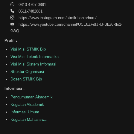
0813-4707-0881
0511-7482881
https://www.instagram.com/stmik.banjarbaru/
https://www.youtube.com/channel/UCE8ZFdfJRJ-Bbz6Rlo1-
9WQ
Profil :
Visi Misi STMIK Bjb
Visi Misi Teknik Informatika
Visi Misi Sistem Informasi
Struktur Organisasi
Dosen STMIK Bjb
Informasi :
Pengumuman Akademik
Kegiatan Akademik
Informasi Umum
Kegiatan Mahasiswa