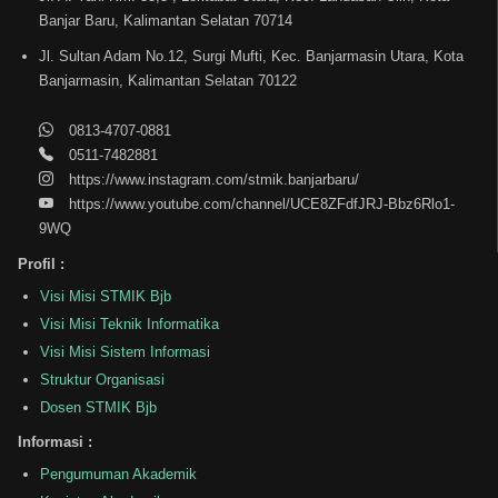
Banjar Baru, Kalimantan Selatan 70714
Jl. Sultan Adam No.12, Surgi Mufti, Kec. Banjarmasin Utara, Kota
Banjarmasin, Kalimantan Selatan 70122
0813-4707-0881
0511-7482881
https://www.instagram.com/stmik.banjarbaru/
https://www.youtube.com/channel/UCE8ZFdfJRJ-Bbz6Rlo1-
9WQ
Profil :
Visi Misi STMIK Bjb
Visi Misi Teknik Informatika
Visi Misi Sistem Informasi
Struktur Organisasi
Dosen STMIK Bjb
Informasi :
Pengumuman Akademik