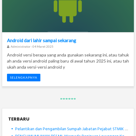
Android dari lahir sampai sekarang
Administrator - 04 Maret 2025
Android versi berapa yang anda gunakan sekarang ini, atau tahuk
ah anda versi android paling baru di awal tahun 2025 ini, atau tah
ukah anda versi-versi android y
SELENGKAPNYA
TERBARU
•
Pelantikan dan Pengambilan Sumpah Jabatan Pejabat STMIK Banjarbaru Berlangsung Khidmat