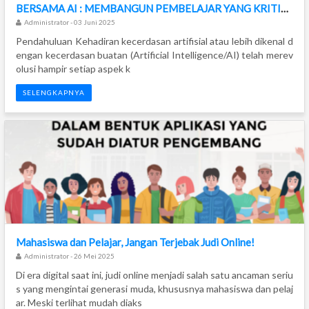
BERSAMA AI : MEMBANGUN PEMBELAJAR YANG KRITIS DAN MANDIRI
Administrator - 03 Juni 2025
Pendahuluan Kehadiran kecerdasan artifisial atau lebih dikenal d
engan kecerdasan buatan (Artificial Intelligence/AI) telah merev
olusi hampir setiap aspek k
SELENGKAPNYA
Mahasiswa dan Pelajar, Jangan Terjebak Judi Online!
Administrator - 26 Mei 2025
Di era digital saat ini, judi online menjadi salah satu ancaman seriu
s yang mengintai generasi muda, khususnya mahasiswa dan pelaj
ar. Meski terlihat mudah diaks