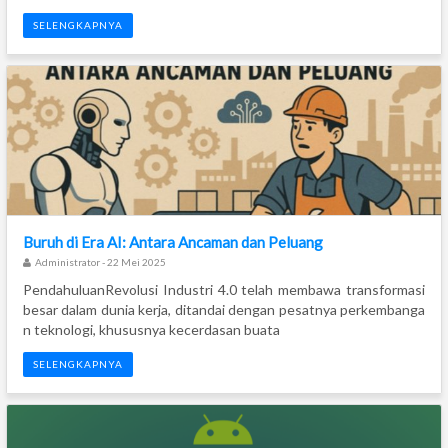
SELENGKAPNYA
Buruh di Era AI: Antara Ancaman dan Peluang
Administrator - 22 Mei 2025
PendahuluanRevolusi Industri 4.0 telah membawa transformasi
besar dalam dunia kerja, ditandai dengan pesatnya perkembanga
n teknologi, khususnya kecerdasan buata
SELENGKAPNYA