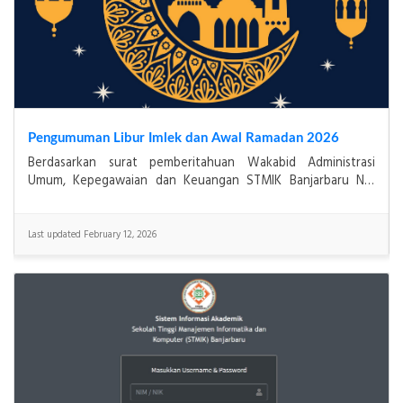
Pengumuman Libur Imlek dan Awal Ramadan 2026
Berdasarkan surat pemberitahuan Wakabid Administrasi
Umum, Kepegawaian dan Keuangan STMIK Banjarbaru No.
084/STMIK-BJB/II/2026 dalam rangka libur dan cuti ber
Last updated February 12, 2026