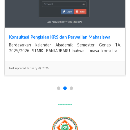
Konsultasi Pengisian KRS dan Perwalian Mahasiswa
Berdasarkan kalender Akademik Semester Genap TA.
2025/2026 STMIK BANJARBARU bahwa masa konsultasi
pengisian KRS dan Perwalian Mahasiswa untuk&
Last updated January 30, 2026