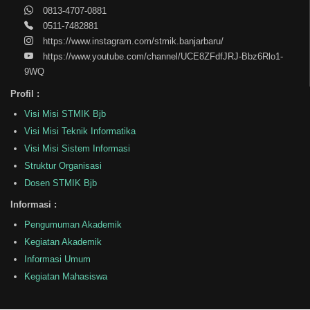
0813-4707-0881
0511-7482881
https://www.instagram.com/stmik.banjarbaru/
https://www.youtube.com/channel/UCE8ZFdfJRJ-Bbz6Rlo1-
9WQ
Profil :
Visi Misi STMIK Bjb
Visi Misi Teknik Informatika
Visi Misi Sistem Informasi
Struktur Organisasi
Dosen STMIK Bjb
Informasi :
Pengumuman Akademik
Kegiatan Akademik
Informasi Umum
Kegiatan Mahasiswa