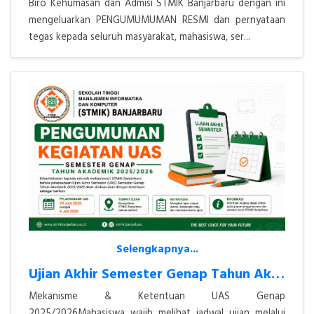
Biro Kehumasan dan Admisi STMIK Banjarbaru dengan ini
mengeluarkan PENGUMUMUMAN RESMI dan pernyataan
tegas kepada seluruh masyarakat, mahasiswa, ser...
Selengkapnya...
Ujian Akhir Semester Genap Tahun Akademik 2025/2026
Mekanisme & Ketentuan UAS Genap
2025/2026Mahasiswa wajib melihat jadwal ujian melalui