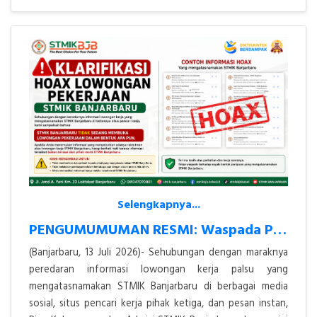
Selengkapnya...
PENGUMUMUMAN RESMI: Waspada Penipuan Lowongan Kerja Atas Nama STMIK Ba
(Banjarbaru, 13 Juli 2026)- Sehubungan dengan maraknya
peredaran informasi lowongan kerja palsu yang
mengatasnamakan STMIK Banjarbaru di berbagai media
sosial, situs pencari kerja pihak ketiga, dan pesan instan,