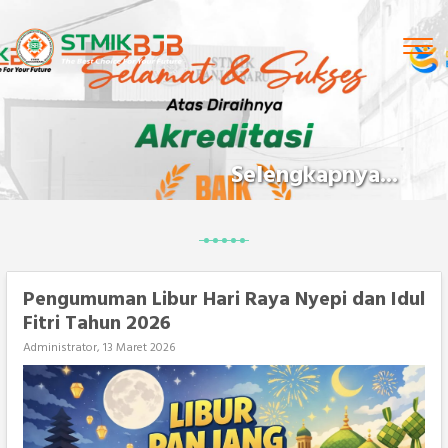
Tog
navi
Selengkapnya...
Pengumuman Libur Hari Raya Nyepi dan Idul
Fitri Tahun 2026
Administrator, 13 Maret 2026