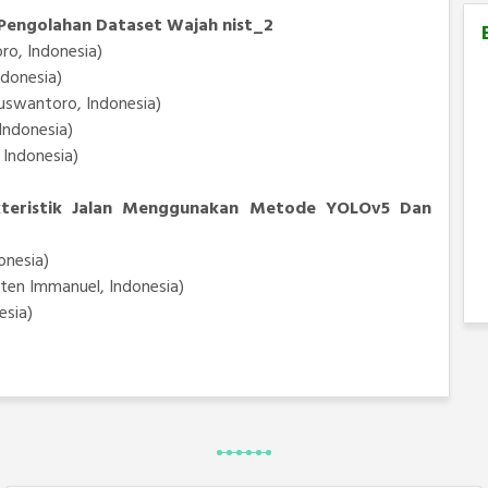
Pengolahan Dataset Wajah nist_2
ro, Indonesia)
ndonesia)
uswantoro, Indonesia)
Indonesia)
Indonesia)
kteristik Jalan Menggunakan Metode YOLOv5 Dan
onesia)
ten Immanuel, Indonesia)
esia)