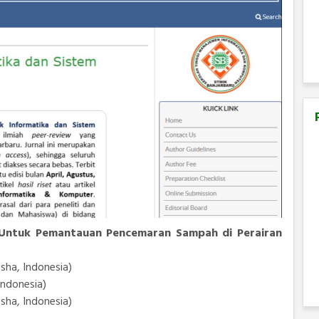
 Untuk Pemantauan Pencemaran Sampah di Perairan
sha, Indonesia)
Indonesia)
sha, Indonesia)