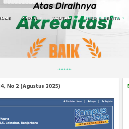
HOME
PROFIL
TAUTAN
INFO & BERITA
 14, No 2 (Agustus 2025)