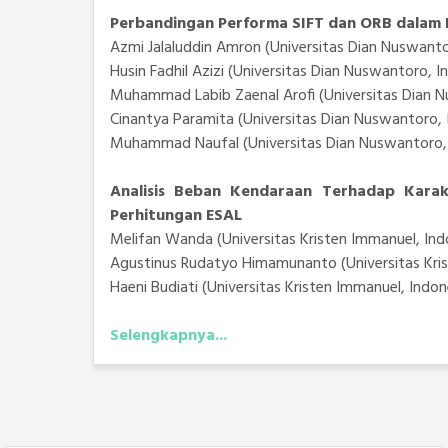
Perbandingan Performa SIFT dan ORB dalam 
Azmi Jalaluddin Amron (Universitas Dian Nuswanto
Husin Fadhil Azizi (Universitas Dian Nuswantoro, I
Muhammad Labib Zaenal Arofi (Universitas Dian N
Cinantya Paramita (Universitas Dian Nuswantoro, 
Muhammad Naufal (Universitas Dian Nuswantoro, 
Analisis Beban Kendaraan Terhadap Kara
Perhitungan ESAL
Melifan Wanda (Universitas Kristen Immanuel, Ind
Agustinus Rudatyo Himamunanto (Universitas Kris
Haeni Budiati (Universitas Kristen Immanuel, Indon
Selengkapnya...