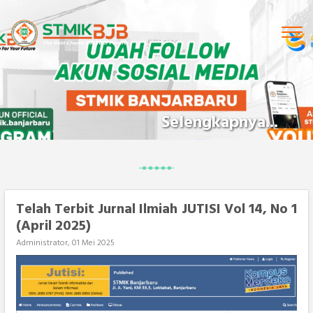
Tog
navi
Selengkapnya...
Telah Terbit Jurnal Ilmiah JUTISI Vol 14, No 1
(April 2025)
Administrator, 01 Mei 2025