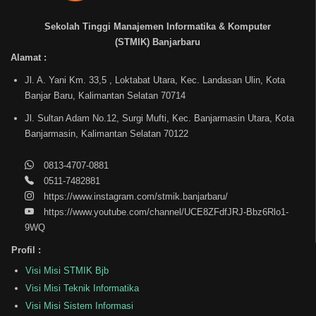
Sekolah Tinggi Manajemen Informatika & Komputer
(STMIK) Banjarbaru
Alamat :
Jl. A. Yani Km. 33,5 , Loktabat Utara, Kec. Landasan Ulin, Kota
Banjar Baru, Kalimantan Selatan 70714
Jl. Sultan Adam No.12, Surgi Mufti, Kec. Banjarmasin Utara, Kota
Banjarmasin, Kalimantan Selatan 70122
0813-4707-0881
0511-7482881
https://www.instagram.com/stmik.banjarbaru/
https://www.youtube.com/channel/UCE8ZFdfJRJ-Bbz6Rlo1-
9WQ
Profil :
Visi Misi STMIK Bjb
Visi Misi Teknik Informatika
Visi Misi Sistem Informasi