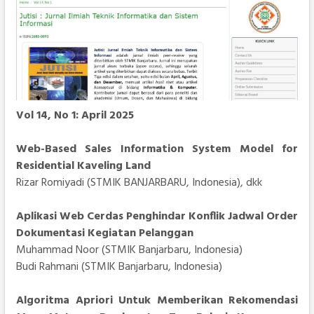
Vol 14, No 1: April 2025
Web-Based Sales Information System Model for
Residential Kaveling Land
Rizar Romiyadi (STMIK BANJARBARU, Indonesia), dkk
Aplikasi Web Cerdas Penghindar Konflik Jadwal Order
Dokumentasi Kegiatan Pelanggan
Muhammad Noor (STMIK Banjarbaru, Indonesia)
Budi Rahmani (STMIK Banjarbaru, Indonesia)
Algoritma Apriori Untuk Memberikan Rekomendasi