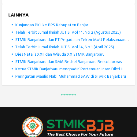
LAINNYA
•
Kunjungan PKL ke BPS Kabupaten Banjar
•
Telah Terbit Jurnal Ilmiah JUTISI Vol 14, No 2 (Agustus 2025)
•
STMIK Banjarbaru dan PT Pegadaian Teken MoU Pelaksanaan Tridharma Perguruan Tinggi
•
Telah Terbit Jurnal Ilmiah JUTISI Vol 14, No 1 (April 2025)
•
Dies Natalis XXII dan Wisuda XX STMIK Banjarbaru
•
STMIK Banjarbaru dan SMA Bethel Banjarbaru Berkolaborasi
•
Ketua STMIK Banjarbaru menghadiri Pertemuan Insan Dikti LLDIKTI XI
•
Peringatan Maulid Nabi Muhammad SAW di STMIK Banjarbaru