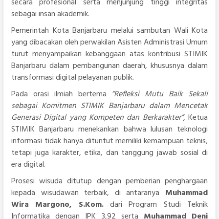
secara profesional serta menjunjung tinggi integritas
sebagai insan akademik.
Pemerintah Kota Banjarbaru melalui sambutan Wali Kota
yang dibacakan oleh perwakilan Asisten Administrasi Umum
turut menyampaikan kebanggaan atas kontribusi STIMIK
Banjarbaru dalam pembangunan daerah, khususnya dalam
transformasi digital pelayanan publik.
Pada orasi ilmiah bertema
“Refleksi Mutu Baik Sekali
sebagai Komitmen STIMIK Banjarbaru dalam Mencetak
Generasi Digital yang Kompeten dan Berkarakter”
, Ketua
STIMIK Banjarbaru menekankan bahwa lulusan teknologi
informasi tidak hanya dituntut memiliki kemampuan teknis,
tetapi juga karakter, etika, dan tanggung jawab sosial di
era digital.
Prosesi wisuda ditutup dengan pemberian penghargaan
kepada wisudawan terbaik, di antaranya
Muhammad
Wira Margono, S.Kom.
dari Program Studi Teknik
Informatika dengan IPK 3,92 serta
Muhammad Deni