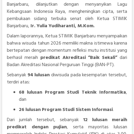
Banjarbaru, dilanjutkan dengan menyanyikan Lagu
Kebangsaan Indonesia Raya, mengheningkan cipta, serta
pembukaan sidang terbuka senat oleh Ketua STIMIK
Banjarbaru,
Ir. Yulia Yudiharanti, M.Kom.
Dalam laporannya, Ketua STIMIK Banjarbaru menyampaikan
bahwa wisuda tahun 2026 memiliki makna istimewa karena
bertepatan dengan momentum refleksi mutu institusi yang
berhasil meraih
predikat Akreditasi “Baik Sekali”
dari
Badan Akreditasi Nasional Perguruan Tinggi (BAN-PT).
Sebanyak
94 lulusan
diwisuda pada kesempatan tersebut,
terdiri atas:
68 lulusan Program Studi Teknik Informatika
,
dan
26 lulusan Program Studi Sistem Informasi
.
Dari jumlah tersebut, sebanyak
12 lulusan meraih
predikat dengan pujian
, serta mayoritas lulusan