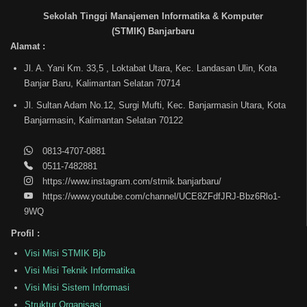
Sekolah Tinggi Manajemen Informatika & Komputer
(STMIK) Banjarbaru
Alamat :
Jl. A. Yani Km. 33,5 , Loktabat Utara, Kec. Landasan Ulin, Kota
Banjar Baru, Kalimantan Selatan 70714
Jl. Sultan Adam No.12, Surgi Mufti, Kec. Banjarmasin Utara, Kota
Banjarmasin, Kalimantan Selatan 70122
0813-4707-0881
0511-7482881
https://www.instagram.com/stmik.banjarbaru/
https://www.youtube.com/channel/UCE8ZFdfJRJ-Bbz6Rlo1-
9WQ
Profil :
Visi Misi STMIK Bjb
Visi Misi Teknik Informatika
Visi Misi Sistem Informasi
Struktur Organisasi