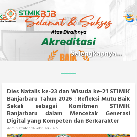
Tog
navi
Selengkapnya...
Dies Natalis ke-23 dan Wisuda ke-21 STIMIK
Banjarbaru Tahun 2026 : Refleksi Mutu Baik
Sekali sebagai Komitmen STIMIK
Banjarbaru dalam Mencetak Generasi
Digital yang Kompeten dan Berkarakter
Administrator, 14 Februari 2026